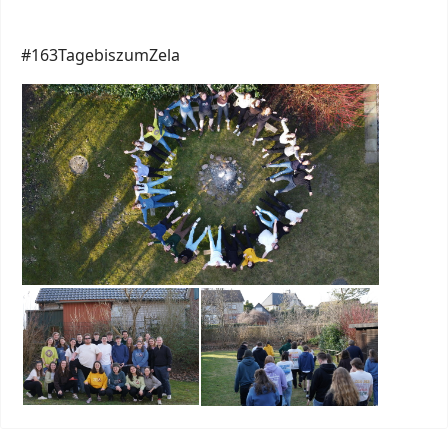
#163TagebiszumZela