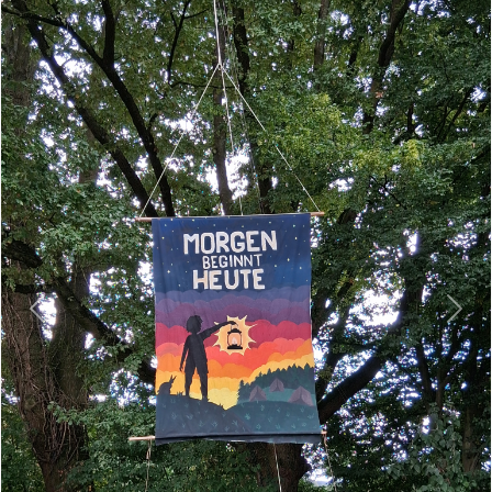
Previous
Next