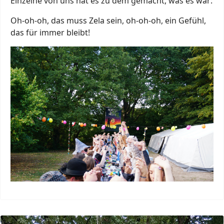
Einzelne von uns hat es zu dem gemacht, was es war:
Oh-oh-oh, das muss Zela sein, oh-oh-oh, ein Gefühl,
das für immer bleibt!