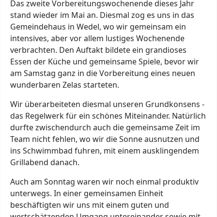
Das zweite Vorbereitungswochenende dieses Jahr
stand wieder im Mai an. Diesmal zog es uns in das
Gemeindehaus in Wedel, wo wir gemeinsam ein
intensives, aber vor allem lustiges Wochenende
verbrachten. Den Auftakt bildete ein grandioses
Essen der Küche und gemeinsame Spiele, bevor wir
am Samstag ganz in die Vorbereitung eines neuen
wunderbaren Zelas starteten.
Wir überarbeiteten diesmal unseren Grundkonsens -
das Regelwerk für ein schönes Miteinander. Natürlich
durfte zwischendurch auch die gemeinsame Zeit im
Team nicht fehlen, wo wir die Sonne ausnutzen und
ins Schwimmbad fuhren, mit einem ausklingendem
Grillabend danach.
Auch am Sonntag waren wir noch einmal produktiv
unterwegs. In einer gemeinsamen Einheit
beschäftigten wir uns mit einem guten und
wertschätzenden Umgang untereinander sowie mit