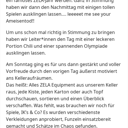
ein famoses ZELA-Jahr werden. Ganz in Stimmung
haben wir dann den Nachmittag mit einigen tollen
Spielen ausklingen lassen…. leeeeet me see your
Ameisentod!!
Um uns schon mal richtig in Stimmung zu bring
en
haben wir Le
iter*innen den Tag mit einer leckeren
Portion Chili und einer spannenden Olympiade
ausklingen lassen.
Am Sonntag ging es für uns dann gestärkt und voller
Vorfreude durch den vorigen Tag äußerst motiviert
ans Kelleraufräumen.
Das heißt: Alles ZELA Equipment aus unserem Keller
raus, jede Kiste, jeden Karton oder auch Topf
durchschauen, sortieren und einen Überblick
verschaffen. Was fehlt, was brauchen wir noch für
Spiele, IK’s & Co? Es wurden verschiedenste
Verkleidungen anprobiert, Funzeln einsatzbereit
gemacht und Schätze im Chaos gefunden.